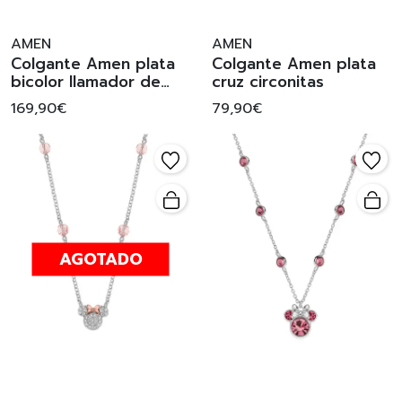
AMEN
AMEN
Colgante Amen plata
Colgante Amen plata
bicolor llamador de
cruz circonitas
ángel
169,90€
79,90€
AGOTADO