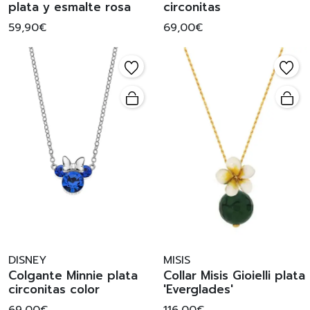
plata y esmalte rosa
circonitas
59,90€
69,00€
DISNEY
MISIS
Colgante Minnie plata
Collar Misis Gioielli plata
circonitas color
'Everglades'