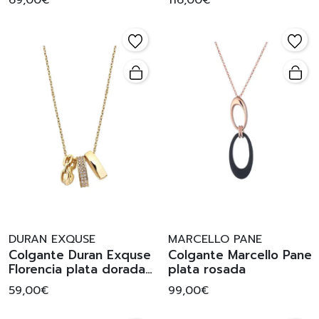
69,00€
116,00€
DURAN EXQUSE
MARCELLO PANE
Colgante Duran Exquse
Colgante Marcello Pane
Florencia plata dorada
plata rosada
ztas.
59,00€
99,00€