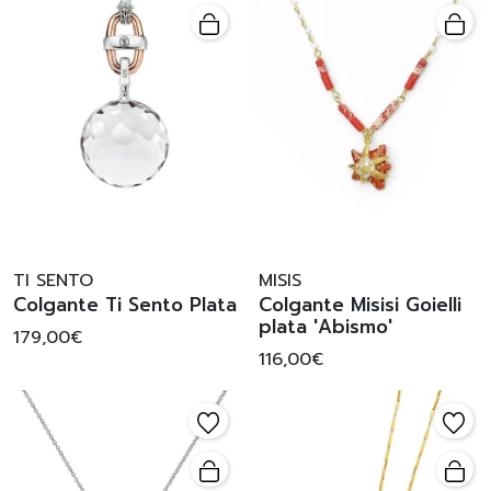
TI SENTO
MISIS
Colgante Ti Sento Plata
Colgante Misisi Goielli
plata 'Abismo'
179,00€
116,00€