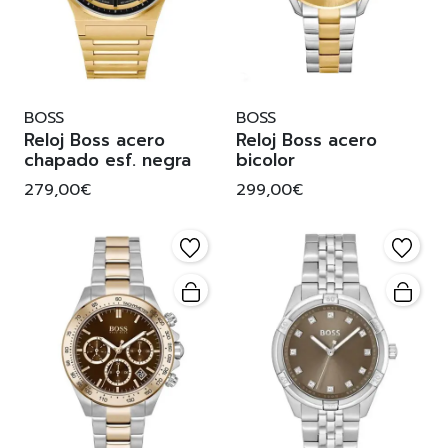
BOSS
BOSS
Reloj Boss acero
Reloj Boss acero
chapado esf. negra
bicolor
279,00€
299,00€