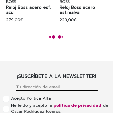
BOSS
BOSS
Reloj Boss acero esf.
Reloj Boss acero
azul
esf.malva
279,00€
229,00€
¡SUSCRÍBETE A LA NEWSLETTER!
Acepto Politica Alta
He leído y acepto la
política de privacidad
de
Oscar Rodríguez Joyeros.