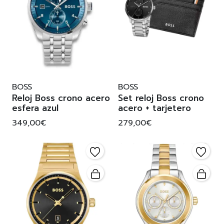
BOSS
BOSS
Reloj Boss crono acero
Set reloj Boss crono
esfera azul
acero + tarjetero
349,00€
279,00€