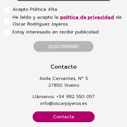
Acepto Politica Alta
He leído y acepto la
política de privacidad
de
Oscar Rodríguez Joyeros.
Estoy interesado en recibir publicidad.
¡SUSCRIBIRME!
Contacto
Avda Cervantes, Nº 5
27850 Viveiro
Llámanos: +34 982 550 057
info@oscarjoyeros.es
Contacta